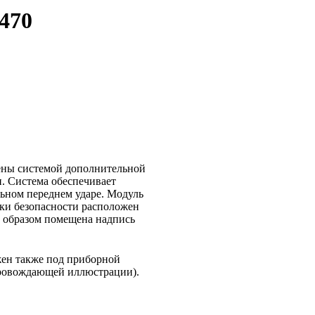
470
жены системой дополнительной
и. Система обеспечивает
ьном переднем ударе. Модуль
ки безопасности расположен
м образом помещена надпись
жен также под приборной
опровождающей иллюстрации).