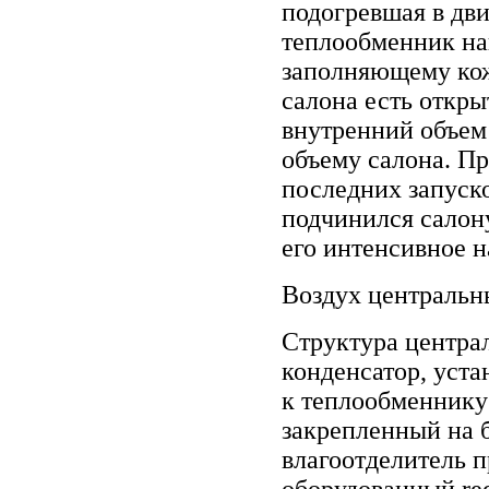
подогревшая в дви
теплообменник наг
заполняющему ко
салона есть откры
внутренний объем 
объему салона. П
последних запуск
подчинился салон
его интенсивное н
Воздух центральн
Структура центра
конденсатор, уст
к теплообменнику 
закрепленный на б
влагоотделитель 