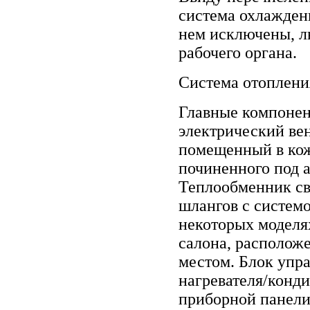
система охлаждени
нем исключены, 
рабочего органа.
Система отоплени
Главные компонен
электрический ве
помещенный в кож
починенного под 
Теплообменник св
шлангов с системо
некоторых моделя
салона, располож
местом. Блок упр
нагревателя/конд
приборной панели