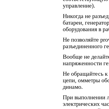
управление).
Никогда не разъед
батареи, генерато
оборудования в ра
Не позволяйте pro
разъединенного ге
Вообще не делайт
напряженности ге
Не обращайтесь к
цепи, омметры об
динамо.
При выполнении 
электрических час